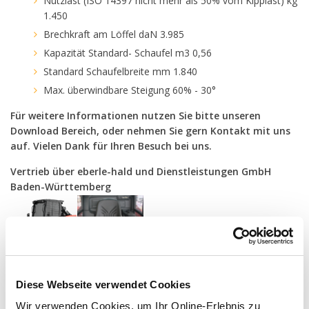
Nutzlast (ISO 14397 nicht mehr als 50% vom Kipplast) kg
1.450
Brechkraft am Löffel daN 3.985
Kapazität Standard- Schaufel m3 0,56
Standard Schaufelbreite mm 1.840
Max. überwindbare Steigung 60% - 30°
Für weitere Informationen nutzen Sie bitte unseren
Download Bereich, oder nehmen Sie gern Kontakt mit uns
auf. Vielen Dank für Ihren Besuch bei uns.
Vertrieb über eberle-hald und Dienstleistungen GmbH
Baden-Württemberg
Diese Webseite verwendet Cookies
Wir verwenden Cookies, um Ihr Online-Erlebnis zu
Downloads
Technische Daten