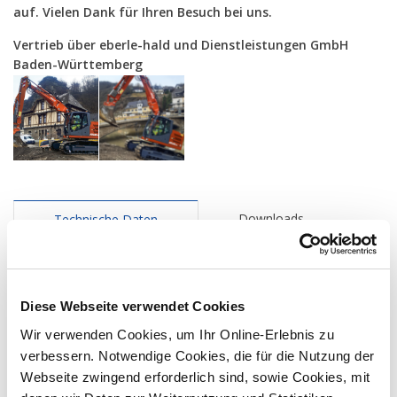
auf. Vielen Dank für Ihren Besuch bei uns.
Vertrieb über eberle-hald und Dienstleistungen GmbH
Baden-Württemberg
Downloads
Technische Daten
Motorleistung
105 kW / 142.8 PS
Diese Webseite verwendet Cookies
Motortyp
Wir verwenden Cookies, um Ihr Online-Erlebnis zu
Deutz TCD 4.1
verbessern. Notwendige Cookies, die für die Nutzung der
Webseite zwingend erforderlich sind, sowie Cookies, mit
Hubraum