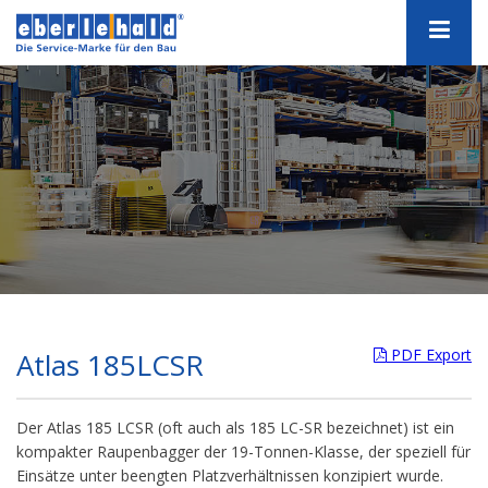
PDF Export
Atlas 185LCSR
Der Atlas 185 LCSR (oft auch als 185 LC-SR bezeichnet) ist ein
kompakter Raupenbagger der 19-Tonnen-Klasse, der speziell für
Einsätze unter beengten Platzverhältnissen konzipiert wurde.