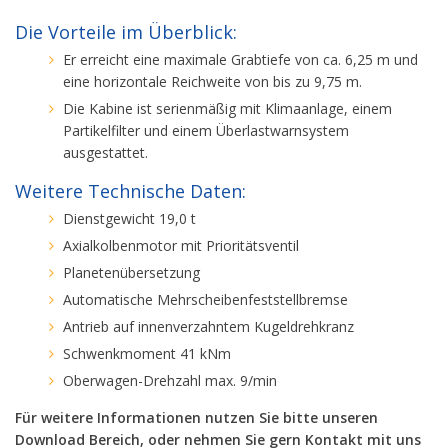
Die Vorteile im Überblick:
Er erreicht eine maximale Grabtiefe von ca. 6,25 m und
eine horizontale Reichweite von bis zu 9,75 m.
Die Kabine ist serienmäßig mit Klimaanlage, einem
Partikelfilter und einem Überlastwarnsystem
ausgestattet.
Weitere Technische Daten:
Dienstgewicht 19,0 t
Axialkolbenmotor mit Prioritätsventil
Planetenübersetzung
Automatische Mehrscheibenfeststellbremse
Antrieb auf innenverzahntem Kugeldrehkranz
Schwenkmoment 41 kNm
Oberwagen-Drehzahl max. 9/min
Für weitere Informationen nutzen Sie bitte unseren
Download Bereich, oder nehmen Sie gern Kontakt mit uns