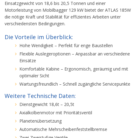
Einsatzgewicht von 18,6 bis 20,5 Tonnen und einer
Motorleistung von Mobilbagger 129 kW bietet der ATLAS 185W
die nötige Kraft und Stabilität für effizientes Arbeiten unter
verschiedensten Bedingungen.
Die Vorteile im Überblick:
Hohe Wendigkeit – Perfekt für enge Baustellen
Flexible Auslegeroptionen – Anpassbar an verschiedene
Einsätze
Komfortable Kabine – Ergonomisch, geräumig und mit
optimaler Sicht
Wartungsfreundlich – Schnell zugängliche Servicepunkte
Weitere Technische Daten:
Dienstgewicht 18,6t – 20,5t
Axialkolbenmotor mit Prioritätsventil
Planetenübersetzung
Automatische Mehrscheibenfeststellbremse
Zwei Zweistufige Ventile