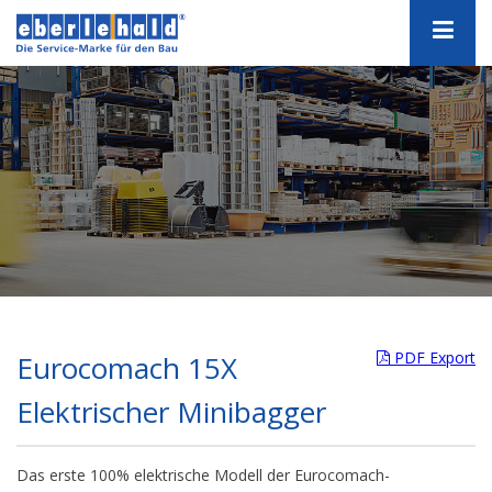
PDF Export
Eurocomach 15X
Elektrischer Minibagger
Das erste 100% elektrische Modell der Eurocomach-