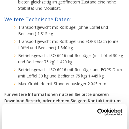
bieten gleichzeitig im geöffnetem Zustand eine hohe
Stabilität und Mobilität.
Weitere Technische Daten:
Transportgewicht mit Rollbügel (ohne Löffel und
Bediener) 1.315 kg
Transportgewicht mit Rollbügel und FOPS Dach (ohne
Löffel und Bediener) 1.340 kg
Betriebsgewicht ISO 6016 mit Rollbügel (mit Löffel 30 kg
und Bediener 75 kg) 1.420 kg
Betriebsgewicht ISO 6016 mit Rollbügel und FOPS Dach
(mit Löffel 30 kg und Bediener 75 kg) 1.445 kg
Max. Grabtiefe mit Standardausleger 2.045 mm
Für weitere Informationen nutzen Sie bitte unseren
Download Bereich, oder nehmen Sie gern Kontakt mit uns
auf. Vielen Dank für Ihren Besuch bei uns.
Vertrieb über eberle-hald und Dienstleistungen GmbH
Baden-Württemberg