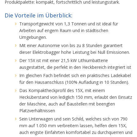
Produktpalette: kompakt, fortschrittlich und leistungsstark.
Die Vorteile im Überblick:
Transportgewicht von 1,3 Tonnen und ist ideal für
Arbeiten auf engem Raum und in städtischen
Umgebungen.
Mit einer Autonomie von bis zu 8 Stunden garantiert
dieser Elektrobagger hohe Leistung bei Null Emissionen.
Der 15X ist mit einer 21,5 kW Lithiumbatterie
ausgestattet, die perfekt in den Heckbereich integriert ist
Im gleichen Fach befindet sich ein praktisches Ladekabel
für den Hausanschluss (100% Aufladung in 10 Stunden).
Das Kompaktheckprofil des 15X, mit einem
Hecküberstand von lediglich 150 mm, erlaubt den Einsatz
der Maschine, auch auf Baustellen mit beengten
Platzverhältnissen
Sein Unterwagen und sein Schild, welches sich von 790
mm auf 1.050 mm verbreitern lassen, helfen dem 15X,
auch engste Einfahrten komfortabel zu durchquerren und