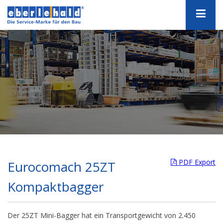
PDF Export
Eurocomach 25ZT
Kompaktbagger
Der 25ZT Mini-Bagger hat ein Transportgewicht von 2.450