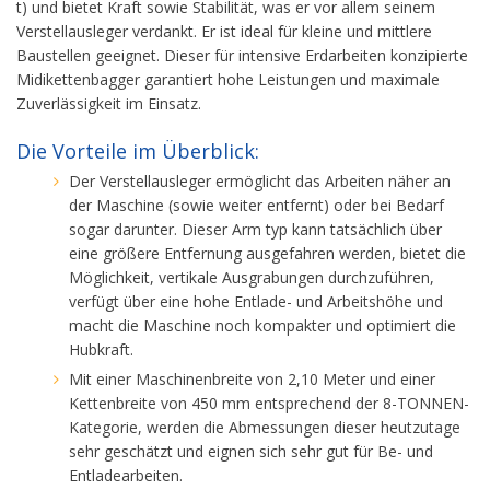
t) und bietet Kraft sowie Stabilität, was er vor allem seinem
Verstellausleger verdankt. Er ist ideal für kleine und mittlere
Baustellen geeignet. Dieser für intensive Erdarbeiten konzipierte
Midikettenbagger garantiert hohe Leistungen und maximale
Zuverlässigkeit im Einsatz.
Die Vorteile im Überblick:
Der Verstellausleger ermöglicht das Arbeiten näher an
der Maschine (sowie weiter entfernt) oder bei Bedarf
sogar darunter. Dieser Arm typ kann tatsächlich über
eine größere Entfernung ausgefahren werden, bietet die
Möglichkeit, vertikale Ausgrabungen durchzuführen,
verfügt über eine hohe Entlade- und Arbeitshöhe und
macht die Maschine noch kompakter und optimiert die
Hubkraft.
Mit einer Maschinenbreite von 2,10 Meter und einer
Kettenbreite von 450 mm entsprechend der 8-TONNEN-
Kategorie, werden die Abmessungen dieser heutzutage
sehr geschätzt und eignen sich sehr gut für Be- und
Entladearbeiten.