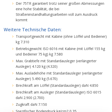
Der 75TR garantiert trotz seiner großen Abmessungen
eine hohe Stabilität, die bei
Straßeninstandhaltungsarbeiten voll zum Ausdruck
kommt
Weitere Technische Daten:
Transportgewicht mit Kabine (ohne Löffel und Bediener)
kg 7.310
Betriebsgewicht ISO 6016 mit Kabine (mit Löffel 155 kg
und Bediener 75 kg) kg 7.580
Max. Grabtiefe mit Standardausleger (verlängerter
Ausleger) 4.120 kg (4.320)
Max. Ausladehöhe mit Standardausleger (verlängerter
Ausleger) 5.490 kg (5.670)
Brechkraft am Löffel (Standardausleger) daN 4.850
Brechkraft am Ausleger (Standardausleger) ISO 6015
daN 2.900 (2.700)
Zugkraft daN 7.150
Spezifischer Bodendruck kg/cm2 0,35