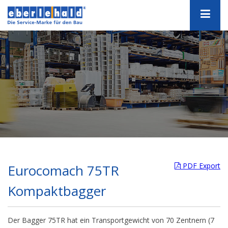
PDF Export
Eurocomach 75TR
Kompaktbagger
Der Bagger 75TR hat ein Transportgewicht von 70 Zentnern (7