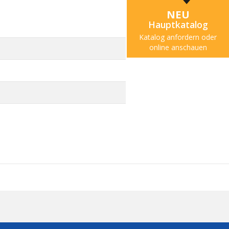
NEU
Hauptkatalog
Katalog anfordern oder
online anschauen