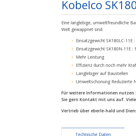
Kobelco SK180
Eine langlebige, umweltfreundliche Ba
Welt gewappnet sind.
Einsatzgewicht SK180LC-11E :
Einsatzgewicht SK180N-11E : 1
Mehr Leistung
Effizienz durch noch mehr Kra
Langlebiger auf Baustellen
Umweltschonung Reduzierte 
Für weitere Informationen nutzen 
Sie gern Kontakt mit uns auf. Viel
Vertrieb über eberle-hald und Di
Technische Daten