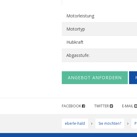
Motorleistung
Motortyp
Hubkraft
Abgasstufe:
ANGEBOT ANFORDERN
FACEBOOK
TWITTER
E-MAIL
eberle-hald
Sie möchten?
P