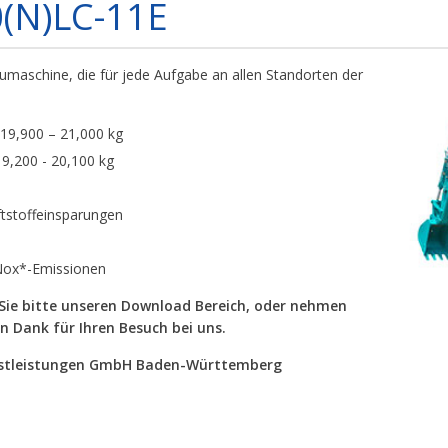
(N)LC-11E
umaschine, die für jede Aufgabe an allen Standorten der
 19,900 – 21,000 kg
9,200 - 20,100 kg
ftstoffeinsparungen
Nox*-Emissionen
Sie bitte unseren Download Bereich, oder nehmen
en Dank für Ihren Besuch bei uns.
enstleistungen GmbH Baden-Württemberg