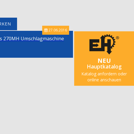
RKEN
27.06.2016
as 270MH Umschlagmaschine
NEU
Hauptkatalog
Katalog anfordern oder
online anschauen