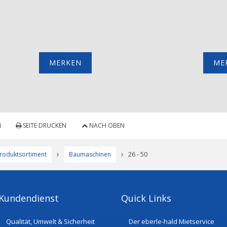
MERKEN
ME
SEITE DRUCKEN
NACH OBEN
roduktsortiment
Baumaschinen
26 - 50
Kundendienst
Quick Links
Qualität, Umwelt & Sicherheit
Der eberle-hald Mietservice