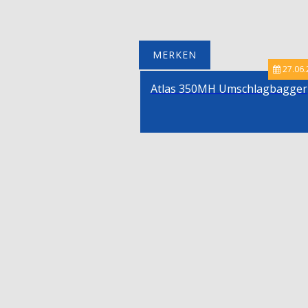
MERKEN
27.06.
Atlas 350MH Umschlagbagger