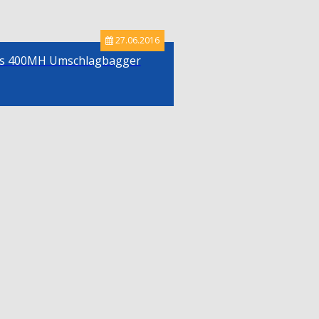
27.06.2016
as 400MH Umschlagbagger