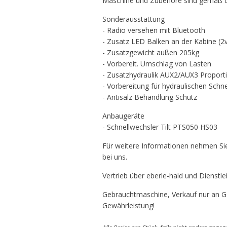
Maschine und Zubehöre sind gemäß 
Sonderausstattung
- Radio versehen mit Bluetooth
- Zusatz LED Balken an der Kabine (2v
- Zusatzgewicht außen 205kg
- Vorbereit. Umschlag von Lasten
- Zusatzhydraulik AUX2/AUX3 Proport
- Vorbereitung für hydraulischen Schne
- Antisalz Behandlung Schutz
Anbaugeräte
- Schnellwechsler Tilt PTS050 HS03
Für weitere Informationen nehmen Sie
bei uns.
Vertrieb über eberle-hald und Diens
Gebrauchtmaschine, Verkauf nur an Ge
Gewährleistung!