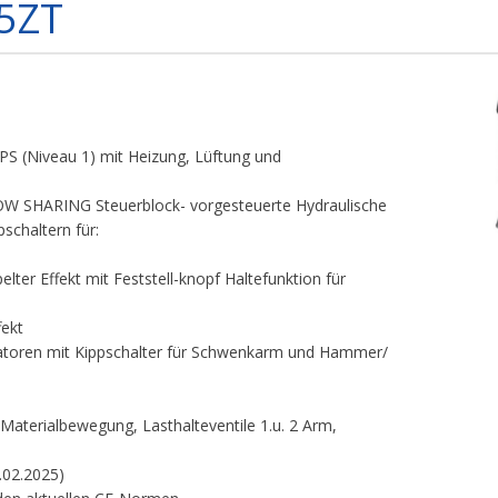
5ZT
 (Niveau 1) mit Heizung, Lüftung und
 SHARING Steuerblock- vorgesteuerte Hydraulische
schaltern für:
elter Effekt mit Feststell-knopf Haltefunktion für
fekt
latoren mit Kippschalter für Schwenkarm und Hammer/
 Materialbewegung, Lasthalteventile 1.u. 2 Arm,
.02.2025)