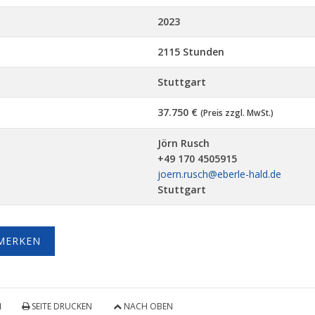
2023
2115 Stunden
Stuttgart
37.750 €
(Preis zzgl. MwSt.)
Jörn Rusch
+49 170 4505915
joern.rusch@eberle-hald.de
Stuttgart
MERKEN
SEITE DRUCKEN
NACH OBEN