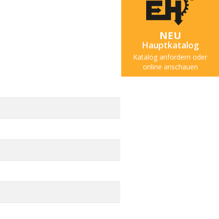
NEU
Hauptkatalog
Katalog anfordern oder
online anschauen