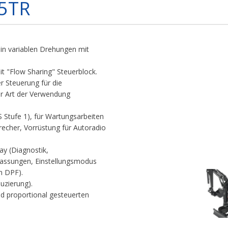
5TR
 in variablen Drehungen mit
t "Flow Sharing" Steuerblock.
r Steuerung für die
r Art der Verwendung
Stufe 1), für Wartungsarbeiten
recher, Vorrüstung für Autoradio
ay (Diagnostik,
passungen, Einstellungsmodus
n DPF).
uzierung).
und proportional gesteuerten