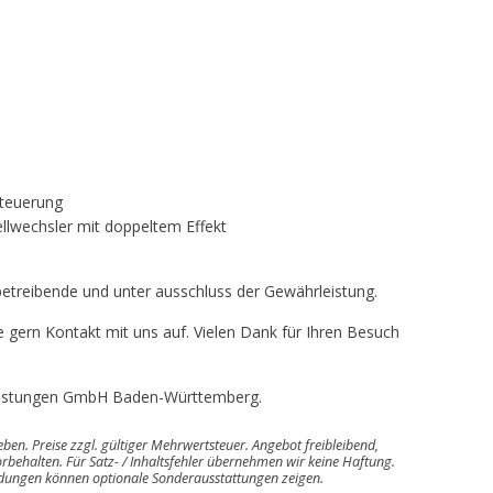
steuerung
ellwechsler mit doppeltem Effekt
betreibende und unter ausschluss der Gewährleistung.
 gern Kontakt mit uns auf. Vielen Dank für Ihren Besuch
tleistungen GmbH Baden-Württemberg.
geben. Preise zzgl. gültiger Mehrwertsteuer. Angebot freibleibend,
rbehalten. Für Satz- / Inhaltsfehler übernehmen wir keine Haftung.
ldungen können optionale Sonderausstattungen zeigen.