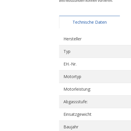
Betriebsstunden können variieren.
Technische Daten
Hersteller
Typ
EH.-Nr.
Motortyp
Motorleistung:
Abgassstufe:
Einsatzgewicht
Baujahr