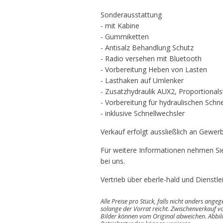
Sonderausstattung
- mit Kabine
- Gummiketten
- Antisalz Behandlung Schutz
- Radio versehen mit Bluetooth
- Vorbereitung Heben von Lasten
- Lasthaken auf Umlenker
- Zusatzhydraulik AUX2, Proportional
- Vorbereitung für hydraulischen Schn
- inklusive Schnellwechsler
Verkauf erfolgt aussließlich an Gewer
Für weitere Informationen nehmen Sie
bei uns.
Vertrieb über eberle-hald und Diens
Alle Preise pro Stück, falls nicht anders ange
solange der Vorrat reicht. Zwischenverkauf vo
Bilder können vom Original abweichen. Abbi