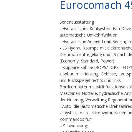
Eurocomach 4
Serienausstattung
- Hydraulisches Kühlsystem Fan Drive
automatische Umkehrfunktion.
- Hydraulische Anlage Load Sensing mi
- LS Hydraulikpumpe mit elektronische
Drehmomentregelung und LS nach de
(Economy, Standard, Power).
- Kippbare Kabine (ROPS/TOPS - FOPS 
kippbar, mit Heizung, Gebläse, Lautsp
und Rückspiegel rechts und links.
Bordcomputer mit Multifunktionsdispl
Maschinen-Notfälle, hydraulische-An
der Nutzung, Verwaltung Regeneratio
- Auto Idle (automatische Drehzahlred
- Joysticks mit elektrohydraulischen 
Kommandos für:
– Schwenkung;