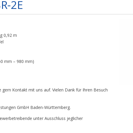
SR-2E
ng 0,92 m
el
(750 mm – 980 mm)
 gern Kontakt mit uns auf. Vielen Dank für Ihren Besuch
tleistungen GmbH Baden-Württemberg.
werbetreibende unter Ausschluss jeglicher