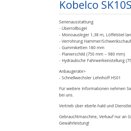
Kobelco SK10
Serienausstattung
- Überrollbügel
- Monoausleger 1,38 m, Löffelstiel la
- Verrohrung Hammer/Schwenkschauf
- Gummiketten 180 mm
- Planierschild (750 mm – 980 mm)
- Hydraulische Fahrwerkeinstellung 
Anbaugeräte>
- Schnellwechsler Lehnhoff HS01
Für weitere Informationen nehmen Sie
bei uns.
Vertrieb über eberle-hald und Diens
Gebrauchtmaschine, Verkauf nur an Ge
Gewährleistung!