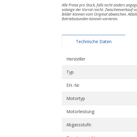
Alle Preise pro Stück, falls nicht anders ange
solange der Vorrat reicht. Zwischenverkauf vo
Bilder können vom Original abweichen. Abbi
Betriebsstunden können variieren.
Technische Daten
Hersteller
Typ
EH.-Nr.
Motortyp
Motorleistung:
Abgassstufe: