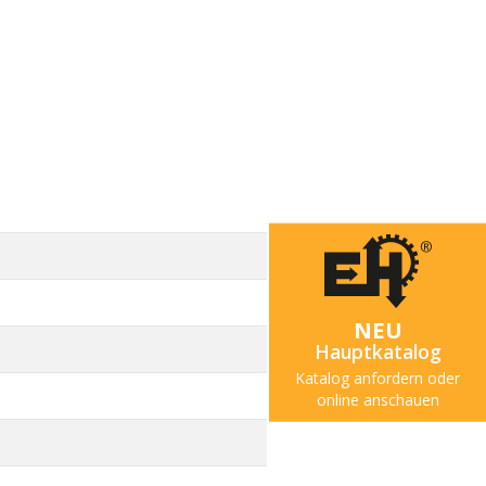
NEU
Hauptkatalog
Katalog anfordern oder
online anschauen