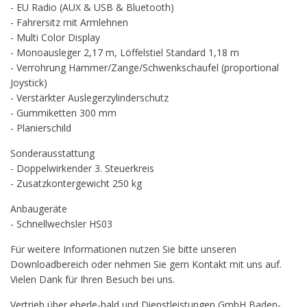
- EU Radio (AUX & USB & Bluetooth)
- Fahrersitz mit Armlehnen
- Multi Color Display
- Monoausleger 2,17 m, Löffelstiel Standard 1,18 m
- Verrohrung Hammer/Zange/Schwenkschaufel (proportional
Joystick)
- Verstärkter Auslegerzylinderschutz
- Gummiketten 300 mm
- Planierschild
Sonderausstattung
- Doppelwirkender 3. Steuerkreis
- Zusatzkontergewicht 250 kg
Anbaugeräte
- Schnellwechsler HS03
Für weitere Informationen nutzen Sie bitte unseren
Downloadbereich oder nehmen Sie gern Kontakt mit uns auf.
Vielen Dank für Ihren Besuch bei uns.
Vertrieb über eberle-hald und Dienstleistungen GmbH Baden-