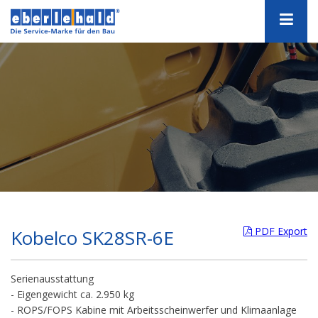
PDF Export
Kobelco SK28SR-6E
Serienausstattung
- Eigengewicht ca. 2.950 kg
- ROPS/FOPS Kabine mit Arbeitsscheinwerfer und Klimaanlage