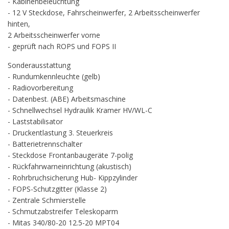
- Kabinenbeleuchtung
- 12 V Steckdose, Fahrscheinwerfer, 2 Arbeitsscheinwerfer
hinten,
2 Arbeitsscheinwerfer vorne
- geprüft nach ROPS und FOPS II
Sonderausstattung
- Rundumkennleuchte (gelb)
- Radiovorbereitung
- Datenbest. (ABE) Arbeitsmaschine
- Schnellwechsel Hydraulik Kramer HV/WL-C
- Laststabilisator
- Druckentlastung 3. Steuerkreis
- Batterietrennschalter
- Steckdose Frontanbaugeräte 7-polig
- Rückfahrwarneinrichtung (akustisch)
- Rohrbruchsicherung Hub- Kippzylinder
- FOPS-Schutzgitter (Klasse 2)
- Zentrale Schmierstelle
- Schmutzabstreifer Teleskoparm
- Mitas 340/80-20 12.5-20 MPT04