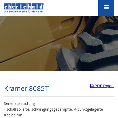
PDF Export
Kramer 8085T
Serienausstattung
- schallisolierte, schwingungsgedämpfte, 4-punktgelagerte
Kabine mit