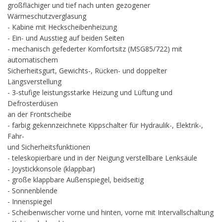
großflächiger und tief nach unten gezogener
Wärmeschutzverglasung
- Kabine mit Heckscheibenheizung
- Ein- und Ausstieg auf beiden Seiten
- mechanisch gefederter Komfortsitz (MSG85/722) mit
automatischem
Sicherheitsgurt, Gewichts-, Rücken- und doppelter
Längsverstellung
- 3-stufige leistungsstarke Heizung und Lüftung und
Defrosterdüsen
an der Frontscheibe
- farbig gekennzeichnete Kippschalter für Hydraulik-, Elektrik-,
Fahr-
und Sicherheitsfunktionen
- teleskopierbare und in der Neigung verstellbare Lenksäule
- Joystickkonsole (klappbar)
- große klappbare Außenspiegel, beidseitig
- Sonnenblende
- Innenspiegel
- Scheibenwischer vorne und hinten, vorne mit Intervallschaltung