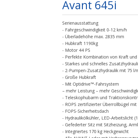
Avant 645i
Serienausstattung
- Fahrgeschwindigkeit 0-12 km/h
- Überladehöhe max. 2835 mm
- Hubkraft 1190kg
- Motor 44 PS
- Perfekte Kombination von Kraft und
- Starkes und schnelles Zusatzhydraul
- 2-Pumpen-Zusatzhydraulik mit 75 l/
- Große Hubkraft
- Mit Optidrive™-Fahrsystem
– mehr Leistung – mehr Geschwindigk
- Teleskophubarm und Traktionskontr
- ROPS zertifizierter Überrollbügel mit
- FOPS-Sicherheitsdach
- Hydraulikölkühler, LED-Arbeitslicht
- Gefederter Sitz mit Sitzheizung, Ar
- Integriertes 170 kg Heckgewicht