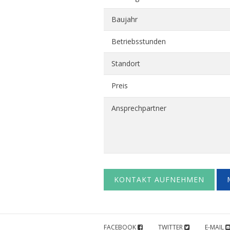
Baujahr
Betriebsstunden
Standort
Preis
Ansprechpartner
KONTAKT AUFNEHMEN
FACEBOOK
TWITTER
E-MAIL