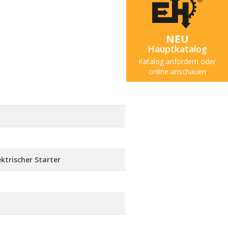
NEU
Hauptkatalog
Katalog anfordern oder
online anschauen
ktrischer Starter