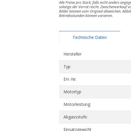
Alle Preise pro Stück, falls nicht anders ange
solange der Vorrat reicht. Zwischenverkauf vo
Bilder können vom Original abweichen. Abbi
Betriebsstunden können variieren.
Technische Daten
Hersteller
Typ
EH.-Nr.
Motortyp
Motorleistung:
Abgassstufe:
Einsatzgewicht