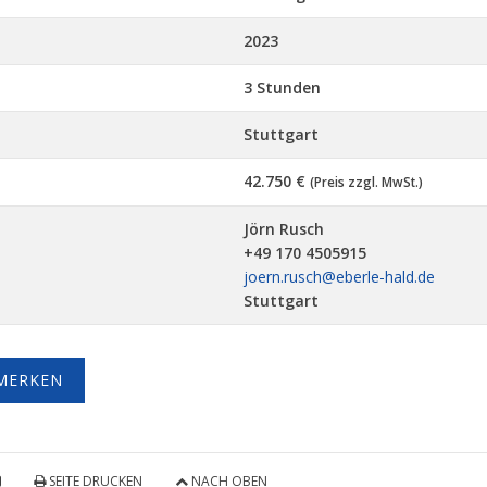
2023
3 Stunden
Stuttgart
42.750 €
(Preis zzgl. MwSt.)
Jörn Rusch
+49 170 4505915
joern.rusch@eberle-hald.de
Stuttgart
MERKEN
SEITE DRUCKEN
NACH OBEN