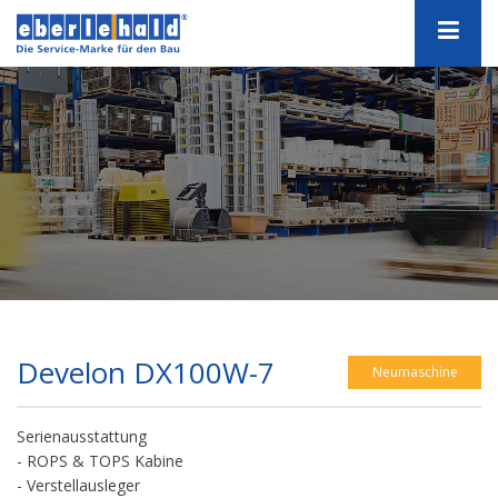
Develon DX100W-7
Neumaschine
Serienausstattung
- ROPS & TOPS Kabine
- Verstellausleger