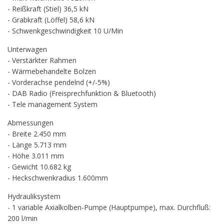
- Reißkraft (Stiel) 36,5 kN
- Grabkraft (Löffel) 58,6 kN
- Schwenkgeschwindigkeit 10 U/Min
Unterwagen
- Verstärkter Rahmen
- Wärmebehandelte Bolzen
- Vorderachse pendelnd (+/-5%)
- DAB Radio (Freisprechfunktion & Bluetooth)
- Tele management System
Abmessungen
- Breite 2.450 mm
- Länge 5.713 mm
- Höhe 3.011 mm
- Gewicht 10.682 kg
- Heckschwenkradius 1.600mm
Hydrauliksystem
- 1 variable Axialkolben-Pumpe (Hauptpumpe), max. Durchfluß:
200 l/min