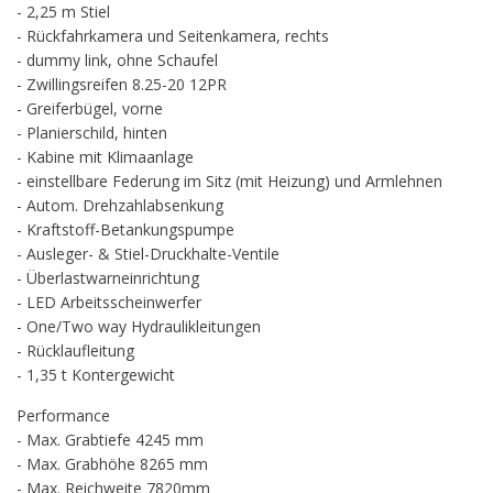
- 2,25 m Stiel
- Rückfahrkamera und Seitenkamera, rechts
- dummy link, ohne Schaufel
- Zwillingsreifen 8.25-20 12PR
- Greiferbügel, vorne
- Planierschild, hinten
- Kabine mit Klimaanlage
- einstellbare Federung im Sitz (mit Heizung) und Armlehnen
- Autom. Drehzahlabsenkung
- Kraftstoff-Betankungspumpe
- Ausleger- & Stiel-Druckhalte-Ventile
- Überlastwarneinrichtung
- LED Arbeitsscheinwerfer
- One/Two way Hydraulikleitungen
- Rücklaufleitung
- 1,35 t Kontergewicht
Performance
- Max. Grabtiefe 4245 mm
- Max. Grabhöhe 8265 mm
- Max. Reichweite 7820mm