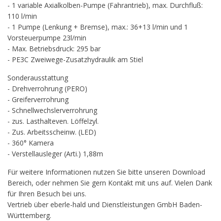
- 1 variable Axialkolben-Pumpe (Fahrantrieb), max. Durchfluß:
110 l/min
- 1 Pumpe (Lenkung + Bremse), max.: 36+13 l/min und 1
Vorsteuerpumpe 23l/min
- Max. Betriebsdruck: 295 bar
- PE3C Zweiwege-Zusatzhydraulik am Stiel
Sonderausstattung
- Drehverrohrung (PERO)
- Greiferverrohrung
- Schnellwechslerverrohrung
- zus. Lasthalteven. Löffelzyl.
- Zus. Arbeitsscheinw. (LED)
- 360° Kamera
- Verstellausleger (Arti.) 1,88m
Für weitere Informationen nutzen Sie bitte unseren Download
Bereich, oder nehmen Sie gern Kontakt mit uns auf. Vielen Dank
für Ihren Besuch bei uns.
Vertrieb über eberle-hald und Dienstleistungen GmbH Baden-
Württemberg.