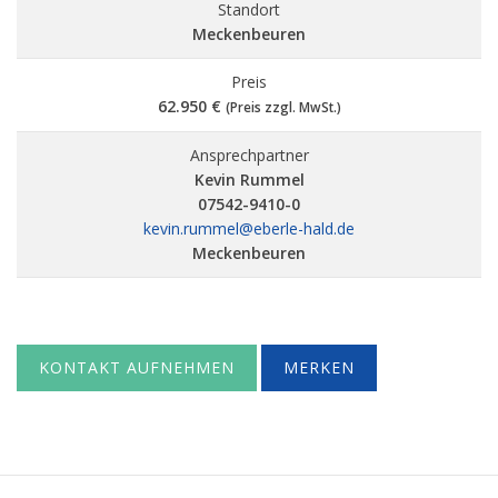
Standort
Meckenbeuren
Preis
62.950 €
(Preis zzgl. MwSt.)
Ansprechpartner
Kevin Rummel
07542-9410-0
kevin.rummel@eberle-hald.de
Meckenbeuren
KONTAKT AUFNEHMEN
MERKEN