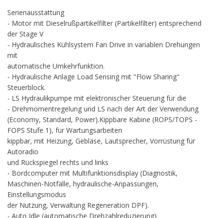
Serienausstattung
- Motor mit Dieselrußpartikelfilter (Partikelfilter) entsprechend
der Stage V
- Hydraulisches Kühlsystem Fan Drive in variablen Drehungen
mit
automatische Umkehrfunktion.
- Hydraulische Anlage Load Sensing mit "Flow Sharing"
Steuerblock.
- LS Hydraulikpumpe mit elektronischer Steuerung für die
- Drehmomentregelung und LS nach der Art der Verwendung
(Economy, Standard, Power).Kippbare Kabine (ROPS/TOPS -
FOPS Stufe 1), für Wartungsarbeiten
kippbar, mit Heizung, Gebläse, Lautsprecher, Vorrüstung für
Autoradio
und Rückspiegel rechts und links
- Bordcomputer mit Multifunktionsdisplay (Diagnostik,
Maschinen-Notfälle, hydraulische-Anpassungen,
Einstellungsmodus
der Nutzung, Verwaltung Regeneration DPF).
- Auto Idle (automatische Drehzahlreduzierung).