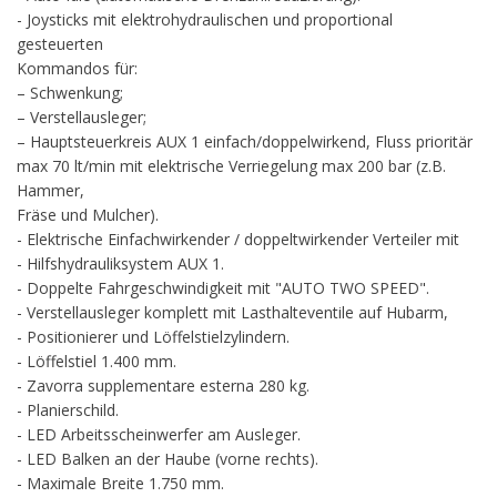
- Joysticks mit elektrohydraulischen und proportional
gesteuerten
Kommandos für:
– Schwenkung;
– Verstellausleger;
– Hauptsteuerkreis AUX 1 einfach/doppelwirkend, Fluss prioritär
max 70 lt/min mit elektrische Verriegelung max 200 bar (z.B.
Hammer,
Fräse und Mulcher).
- Elektrische Einfachwirkender / doppeltwirkender Verteiler mit
- Hilfshydrauliksystem AUX 1.
- Doppelte Fahrgeschwindigkeit mit "AUTO TWO SPEED".
- Verstellausleger komplett mit Lasthalteventile auf Hubarm,
- Positionierer und Löffelstielzylindern.
- Löffelstiel 1.400 mm.
- Zavorra supplementare esterna 280 kg.
- Planierschild.
- LED Arbeitsscheinwerfer am Ausleger.
- LED Balken an der Haube (vorne rechts).
- Maximale Breite 1.750 mm.