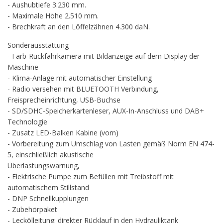
- Aushubtiefe 3.230 mm.
- Maximale Höhe 2.510 mm.
- Brechkraft an den Löffelzähnen 4.300 daN.
Sonderausstattung
- Farb-Rückfahrkamera mit Bildanzeige auf dem Display der
Maschine
- Klima-Anlage mit automatischer Einstellung
- Radio versehen mit BLUETOOTH Verbindung,
Freisprecheinrichtung, USB-Buchse
- SD/SDHC-Speicherkartenleser, AUX-In-Anschluss und DAB+
Technologie
- Zusatz LED-Balken Kabine (vorn)
- Vorbereitung zum Umschlag von Lasten gemäß Norm EN 474-
5, einschließlich akustische
Überlastungswarnung,
- Elektrische Pumpe zum Befüllen mit Treibstoff mit
automatischem Stillstand
- DNP Schnellkupplungen
- Zubehörpaket
- Leckölleitung: direkter Rücklauf in den Hydrauliktank