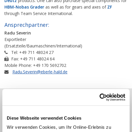
Deutz
products. One can also purchase special components for
HBM-Nobas Grader
as well as for gears and axes of
ZF
through Team Service International.
Ansprechpartner:
Radu Severin
Exportleiter
(Ersatzteile/Baumaschinen/International)
Tel: +49 711 48024 27
Fax: +49 711 48024 64
Mobile Phone: +49 170 5692702
Radu.Severin@eberle-hald.de
Diese Webseite verwendet Cookies
Wir verwenden Cookies, um Ihr Online-Erlebnis zu